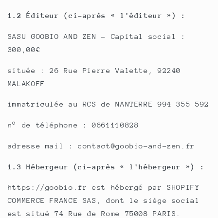
1.2 Éditeur (ci-après « l'éditeur ») :
SASU GOOBIO AND ZEN - Capital social :
300,00€
située : 26 Rue Pierre Valette, 92240
MALAKOFF
immatriculée au RCS de NANTERRE 994 355 592
n° de téléphone : 0661110828
adresse mail : contact@goobio-and-zen.fr
1.3 Hébergeur (ci-après « l'hébergeur ») :
https://goobio.fr est hébergé par SHOPIFY
COMMERCE FRANCE SAS, dont le siège social
est situé 74 Rue de Rome 75008 PARIS.