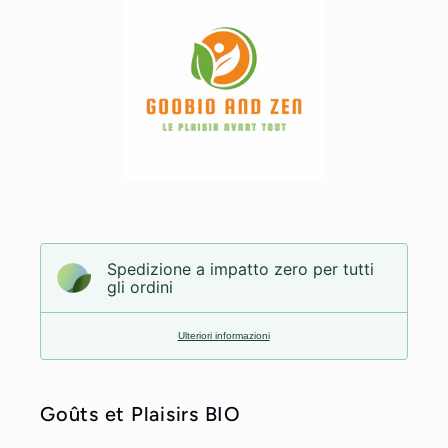
Spedizione a impatto zero per tutti
gli ordini
Ulteriori informazioni
Goûts et Plaisirs BIO