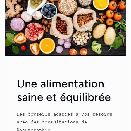
Une alimentation
saine et équilibrée
Des conseils adaptés à vos besoins
avec des consultations de
Naturopathie.