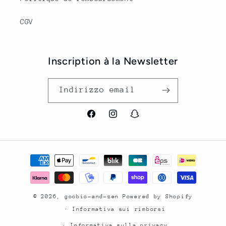
CGV
Inscription à la Newsletter
Indirizzo email
Facebook
Instagram
Snapchat
Metodi
di
pagamento
© 2026,
goobio-and-zen
Powered by Shopify
Informativa sui rimborsi
Informativa sulla privacy