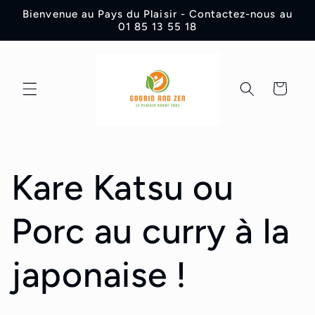
Meteen
Bienvenue au Pays du Plaisir - Contactez-nous au
naar de
01 85 13 55 18
content
Winkelwagen
Kare Katsu ou
Porc au curry à la
japonaise !