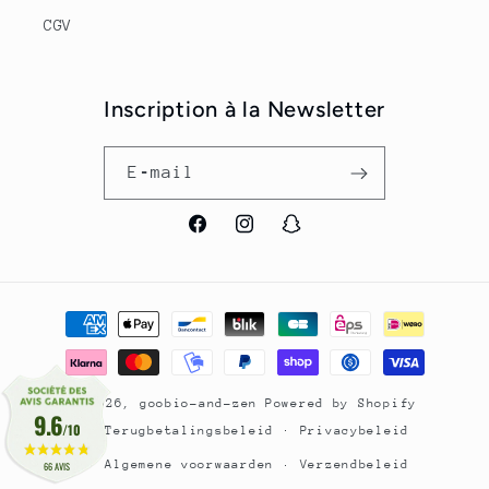
CGV
Inscription à la Newsletter
E‑mail
Facebook
Instagram
Snapchat
Betaalmethoden
© 2026,
goobio-and-zen
Powered by Shopify
9.6
/10
Terugbetalingsbeleid
Privacybeleid
Algemene voorwaarden
Verzendbeleid
66 AVIS