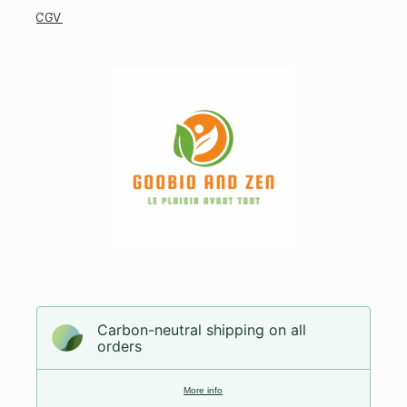
CGV
Carbon-neutral shipping on all
orders
More info