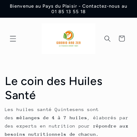
Skip to
Bienvenue au Pays du Plaisir - Contactez-nous au
content
01 85 13 55 18
Cart
Le coin des Huiles
Santé
Les huiles santé Quintesens sont
des
mélanges de 4 à 7 huiles
, élaborés par
des experts en nutrition pour
répondre aux
besoins nutritionnels de chacun.