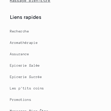
Massage Bien-Être
Liens rapides
Recherche
Aromathérapie
Assurance
Epicerie Salée
Epicerie Sucrée
Les p'tits coins
Promotions
Massages Bien-Être