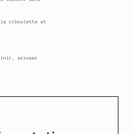
 la ciboulette et
finir, arroser