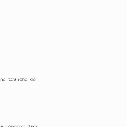
une tranche de
la déposer dans