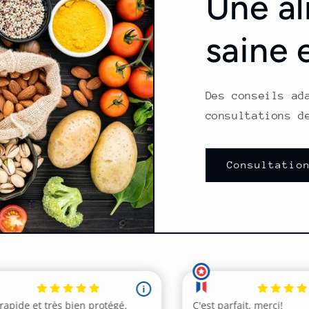
Une al
saine 
Des conseils ad
consultations d
Consultatio