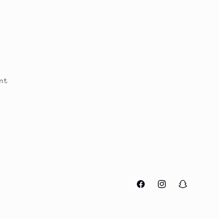
nt
Facebook
Instagram
Snapchat