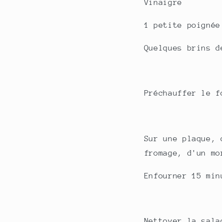
Vinaigre
1 petite poignée
Quelques brins d
Préchauffer le f
Sur une plaque, 
fromage, d'un mo
Enfourner 15 min
Nettoyer la sala