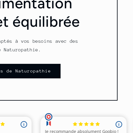
imentation
et équilibrée
aptés à vos besoins avec des
e Naturopathie.
ns de Naturopathie