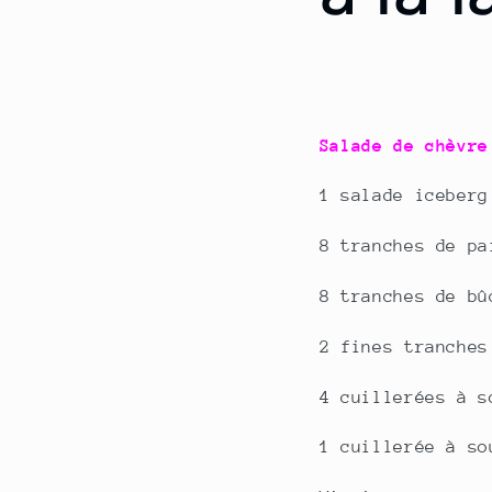
Salade de chèvre
1 salade iceberg
8 tranches de pa
8 tranches de bû
2 fines tranches
4 cuillerées à s
1 cuillerée à so