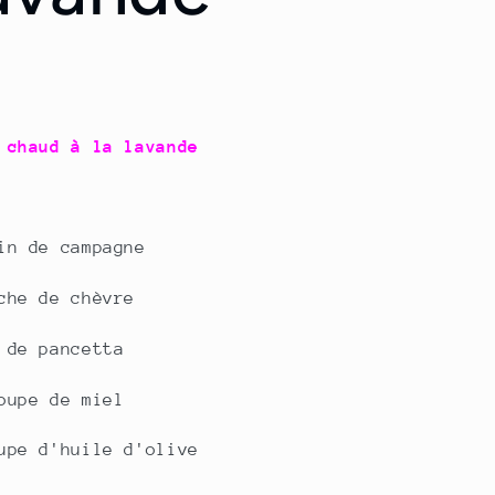
 chaud à la lavande
in de campagne
che de chèvre
 de pancetta
oupe de miel
upe d'huile d'olive