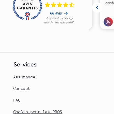
Services
Assurance
Contact
FAQ
GooBio pour les PROS