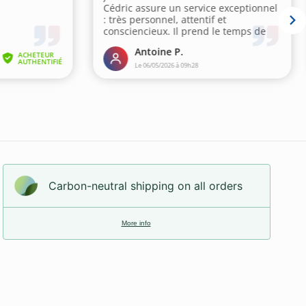
Carbon-neutral shipping on all orders
More info