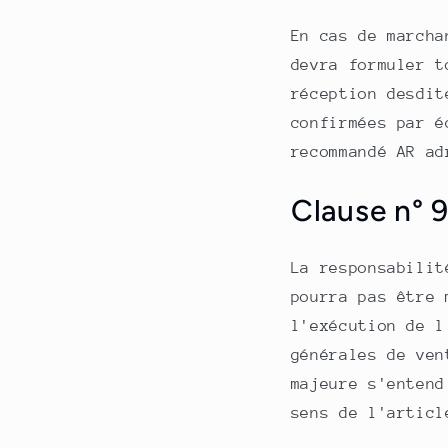
En cas de marcha
devra formuler t
réception desdit
confirmées par é
recommandé AR ad
Clause n° 9
La responsabili
pourra pas être 
l'exécution de l
générales de ven
majeure s'entend
sens de l'articl