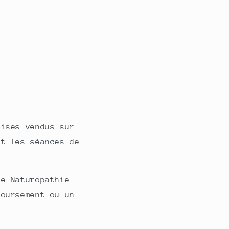
dises vendus sur
et les séances de
de Naturopathie
boursement ou un