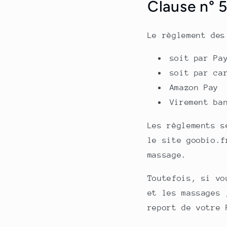
Clause n° 
Le règlement des
soit par Pa
soit par ca
Amazon Pay
Virement ba
Les règlements s
le site goobio.f
massage.
Toutefois, si vo
et les massages 
report de votre 