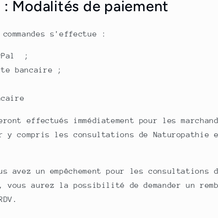
5 : Modalités de paiement
 commandes s'effectue :
yPal ;
rte bancaire ;
ncaire
eront effectués immédiatement pour les marchan
r y compris les consultations de Naturopathie 
us avez un empêchement pour les consultations 
, vous aurez la possibilité de demander un rem
RDV.