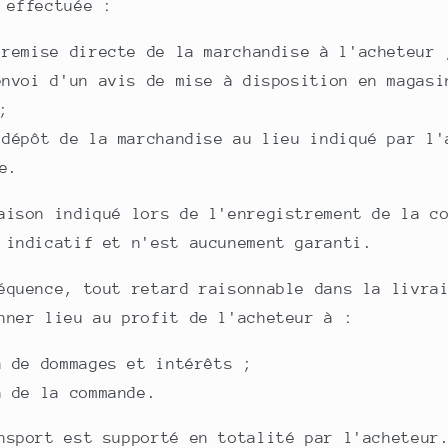
 effectuée :
 remise directe de la marchandise à l'acheteur 
envoi d'un avis de mise à disposition en magasi
;
 dépôt de la marchandise au lieu indiqué par l'
e.
aison indiqué lors de l'enregistrement de la c
 indicatif et n'est aucunement garanti.
équence, tout retard raisonnable dans la livra
nner lieu au profit de l'acheteur à :
n de dommages et intérêts ;
n de la commande.
nsport est supporté en totalité par l'acheteur