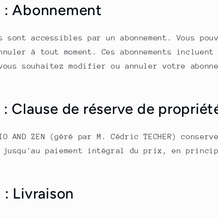
6 : Abonnement
s sont accessibles par un abonnement. Vous pou
nnuler à tout moment. Ces abonnements incluent
vous souhaitez modifier ou annuler votre abonn
 : Clause de réserve de propriét
O AND ZEN (géré par M. Cédric TECHER) conserve
 jusqu'au paiement intégral du prix, en princi
 : Livraison