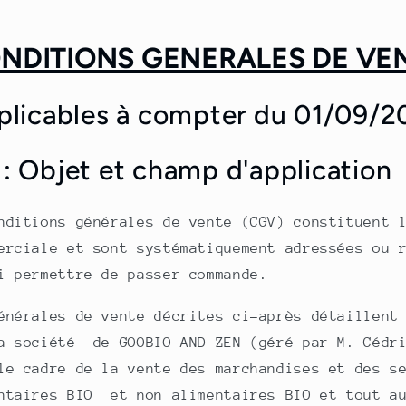
NDITIONS GENERALES DE VE
plicables à compter du 01/09/2
 : Objet et champ d'application
nditions générales de vente (CGV) constituent 
erciale et sont systématiquement adressées ou 
i permettre de passer commande.
énérales de vente décrites ci-après détaillent
a société de GOOBIO AND ZEN (géré par M. Cédri
le cadre de la vente des marchandises et des s
ntaires BIO et non alimentaires BIO et tout au