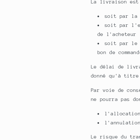
La livraison est
soit par la
soit par l'
de l'acheteur 
soit par le
bon de command
Le délai de livr
donné qu'à titre
Par voie de cons
ne pourra pas do
l'allocatio
l'annulatio
Le risque du tra