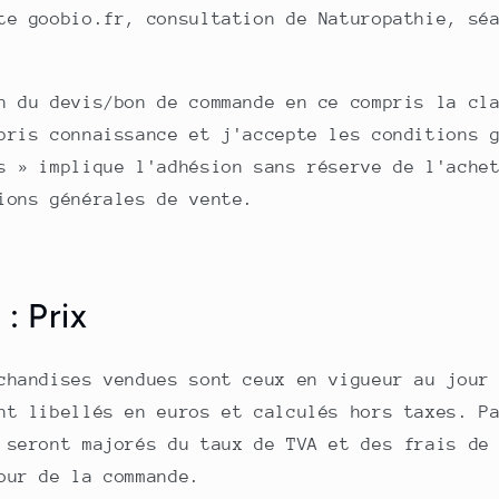
te goobio.fr, consultation de Naturopathie, sé
n du devis/bon de commande en ce compris la cl
pris connaissance et j'accepte les conditions 
s » implique l'adhésion sans réserve de l'ache
ions générales de vente.
: Prix
chandises vendues sont ceux en vigueur au jour
nt libellés en euros et calculés hors taxes. P
 seront majorés du taux de TVA et des frais de
our de la commande.