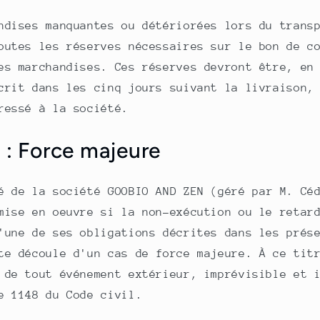
ndises manquantes ou détériorées lors du trans
outes les réserves nécessaires sur le bon de c
es marchandises. Ces réserves devront être, en
crit dans les cinq jours suivant la livraison,
ressé à la société.
 : Force majeure
té de la société
GOOBIO AND ZEN (géré par M. Cé
mise en oeuvre si la non-exécution ou le retar
'une de ses obligations décrites dans les prés
te découle d'un cas de force majeure. À ce tit
 de tout événement extérieur, imprévisible et 
e 1148 du Code civil.