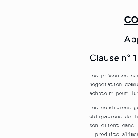
CO
Ap
Clause n° 1
Les présentes co
négociation comm
acheteur pour lu
Les conditions g
obligations de l
son client dans 
: produits alime