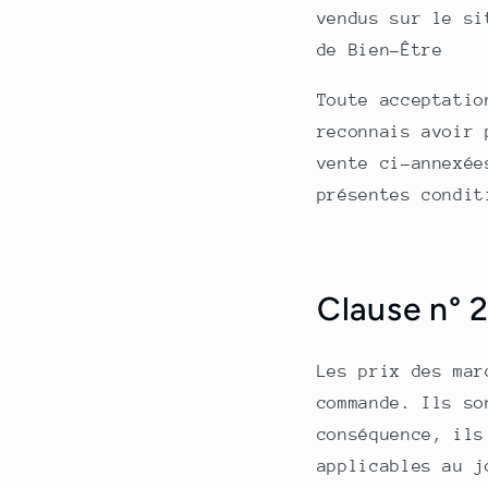
vendus sur le si
de Bien-Être
Toute acceptatio
reconnais avoir 
vente ci-annexée
présentes condit
Clause n° 2 
Les prix des mar
commande. Ils so
conséquence, ils
applicables au j