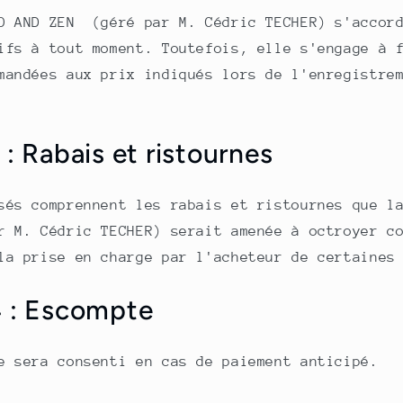
O AND ZEN (géré par M. Cédric TECHER) s'accord
ifs à tout moment. Toutefois, elle s'engage à 
mandées aux prix indiqués lors de l'enregistre
 : Rabais et ristournes
sés comprennent les rabais et ristournes que l
r M. Cédric TECHER) serait amenée à octroyer c
la prise en charge par l'acheteur de certaines
4 : Escompte
e sera consenti en cas de paiement anticipé.