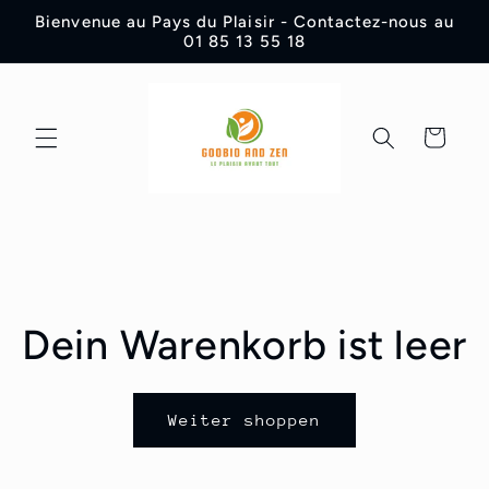
Direkt
Bienvenue au Pays du Plaisir - Contactez-nous au
zum
01 85 13 55 18
Inhalt
Warenkorb
Dein Warenkorb ist leer
Weiter shoppen