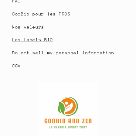
FAQ
GooBio pour les PROS
Nos valeurs
Les Labels BIO
Do not sell my personal information
CGV