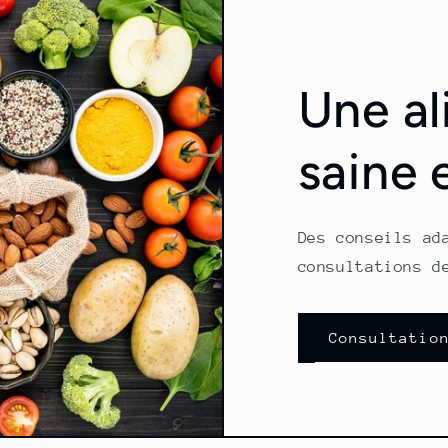
Une al
saine 
Des conseils ad
consultations d
Consultatio