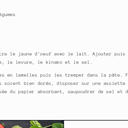
légumes
tre le jaune d'oeuf avec le lait. Ajouter puis
le, la levure, le kinako et le sel.
es en lamelles puis les tremper dans la pâte. 
s soient bien dorés, disposer sur une assiette
sée du papier absorbant, saupoudrer de sel et