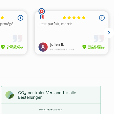
CO₂-neu­t­raler Versand für alle
Bestellungen
Mehr Informationen