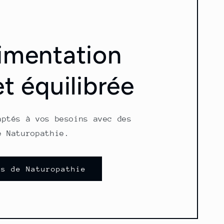
imentation
et équilibrée
aptés à vos besoins avec des
e Naturopathie.
ns de Naturopathie