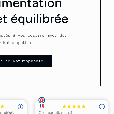
imentation
et équilibrée
aptés à vos besoins avec des
e Naturopathie.
ns de Naturopathie