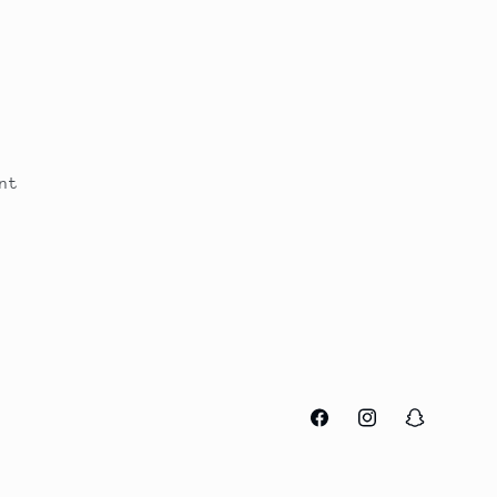
nt
Facebook
Instagram
Snapchat