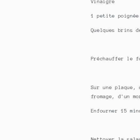
Vinaigre
1 petite poignée
Quelques brins d
Préchauffer le f
Sur une plaque, 
fromage, d'un mo
Enfourner 15 min
Nettoyer la sala