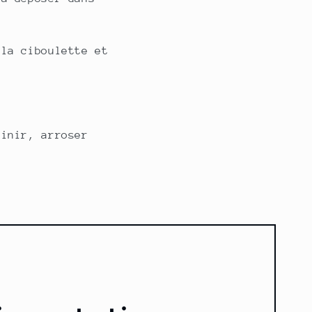
 la ciboulette et
finir, arroser