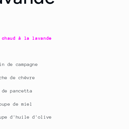
 chaud à la lavande
in de campagne
che de chèvre
 de pancetta
oupe de miel
upe d'huile d'olive