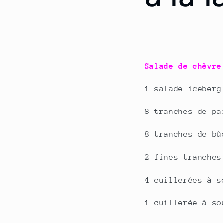
Salade de chèvre
1 salade iceberg
8 tranches de pa
8 tranches de bû
2 fines tranches
4 cuillerées à s
1 cuillerée à so