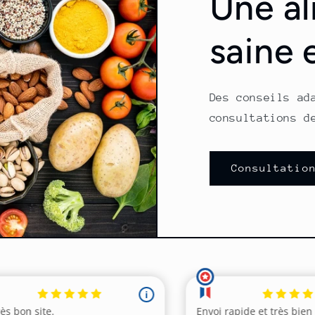
Une al
saine 
Des conseils ad
consultations d
Consultatio