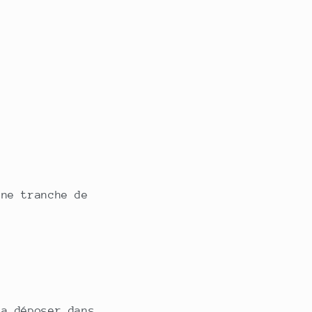
une tranche de
la déposer dans