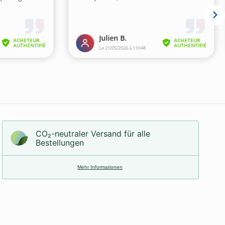
CO₂-neu­t­raler Versand für alle
Bestellungen
Mehr Informationen