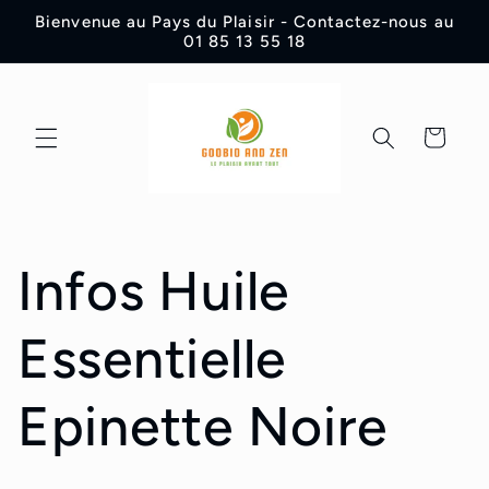
Direkt
Bienvenue au Pays du Plaisir - Contactez-nous au
zum
01 85 13 55 18
Inhalt
Warenkorb
Infos Huile
Essentielle
Epinette Noire