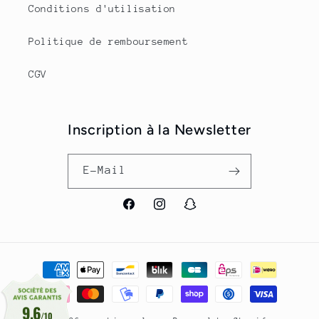
Conditions d'utilisation
Politique de remboursement
CGV
Inscription à la Newsletter
E-Mail
Facebook
Instagram
Snapchat
Zahlungsmethoden
9.6
/10