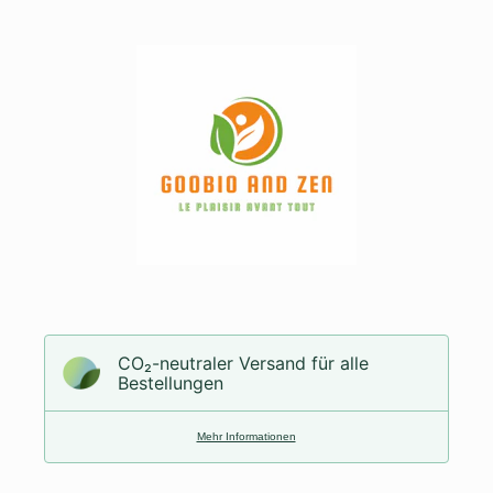
CO₂-neu­t­raler Versand für alle
Bestellungen
Mehr Informationen