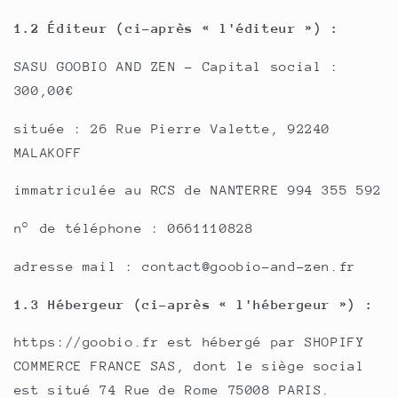
1.2 Éditeur (ci-après « l'éditeur ») :
SASU GOOBIO AND ZEN - Capital social :
300,00€
située : 26 Rue Pierre Valette, 92240
MALAKOFF
immatriculée au RCS de NANTERRE 994 355 592
n° de téléphone : 0661110828
adresse mail : contact@goobio-and-zen.fr
1.3 Hébergeur (ci-après « l'hébergeur ») :
https://goobio.fr est hébergé par SHOPIFY
COMMERCE FRANCE SAS, dont le siège social
est situé 74 Rue de Rome 75008 PARIS.