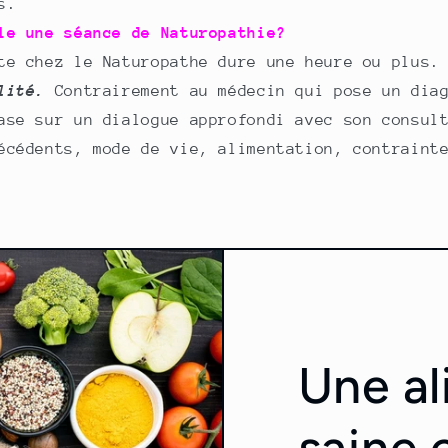
s.
ule une séance de Naturopathie?
te chez le Naturopathe dure une heure ou plus.
lité.
Contrairement au médecin qui pose un diag
ase sur un dialogue approfondi avec son consul
écédents, mode de vie, alimentation, contraint
Une al
saine 