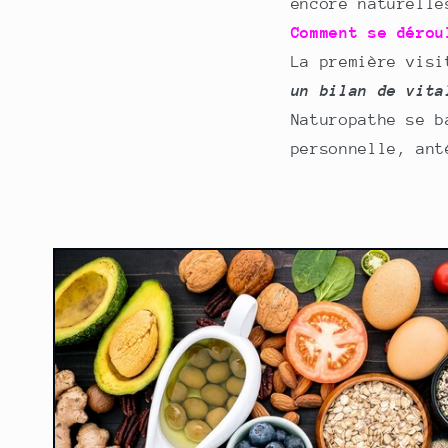
encore naturelle
Comment se déro
La première visi
un bilan de vita
Naturopathe se b
personnelle, ant