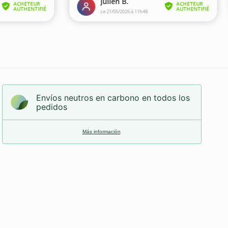
Envíos neutros en carbono en todos los
pedidos
Más información