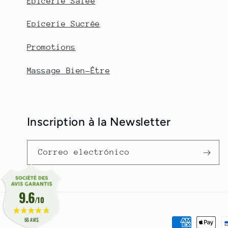
Epicerie Salée
Epicerie Sucrée
Promotions
Massage Bien-Être
Inscription à la Newsletter
Correo electrónico
9.6
/10
66 AVIS
Formas