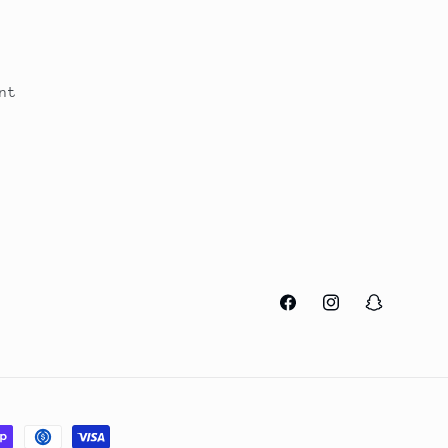
nt
Facebook
Instagram
Snapchat