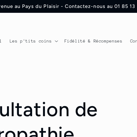
enue au Pays du Plaisir - Contactez-nous au 01 85 13
l
Les p'tits coins
Fidélité & Récompenses
Co
ultation de
ropathie