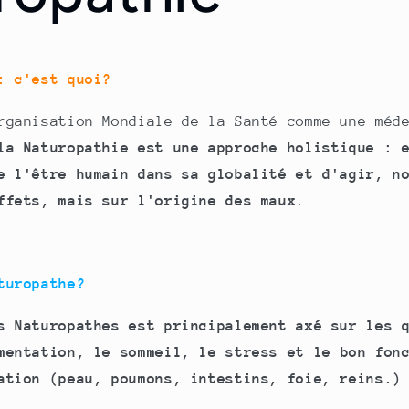
: c'est quoi?
rganisation Mondiale de la Santé comme une méd
la Naturopathie est une approche holistique : 
e l'être humain dans sa globalité et d'agir, n
ffets, mais sur l'origine des maux
.
turopathe?
s Naturopathes est principalement axé sur les 
mentation, le sommeil, le stress et le bon fon
ation (peau, poumons, intestins, foie, reins.)