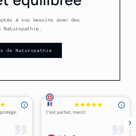
aptés à vos besoins avec des
e Naturopathie.
ns de Naturopathie