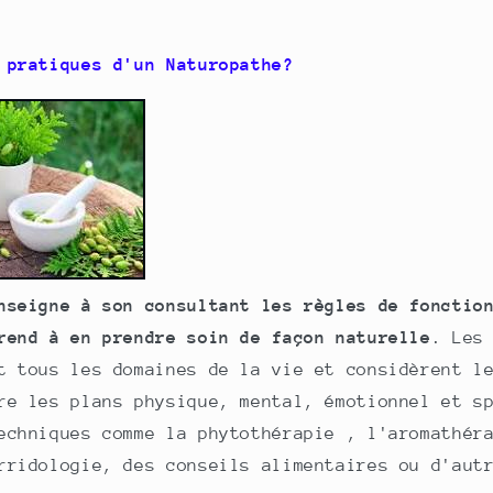
 pratiques d'un Naturopathe?
nseigne à son consultant les règles de fonctio
rend à en prendre soin de façon naturelle
. Les
t tous les domaines de la vie et considèrent l
re les plans physique, mental, émotionnel et s
echniques comme la phytothérapie , l'aromathér
rridologie, des conseils alimentaires ou d'aut