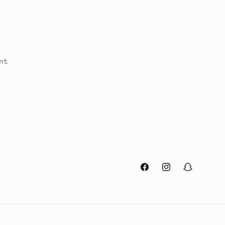
nt
Facebook
Instagram
Snapchat