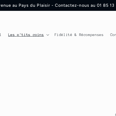
enue au Pays du Plaisir - Contactez-nous au 01 85 13
l
Les p'tits coins
Fidélité & Récompenses
Co