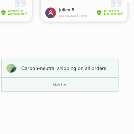
Carbon-neutral shipping on all orders
More info