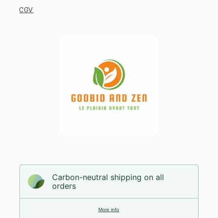
CGV
Carbon-neutral shipping on all
orders
More info