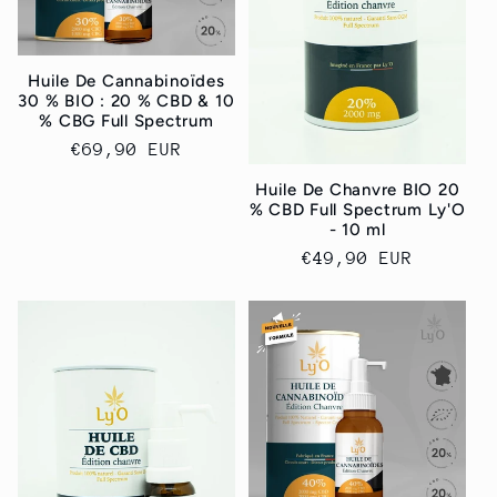
Huile De Cannabinoïdes
30 % BIO : 20 % CBD & 10
% CBG Full Spectrum
Regular
€69,90 EUR
price
Huile De Chanvre BIO 20
% CBD Full Spectrum Ly'O
- 10 ml
Regular
€49,90 EUR
price