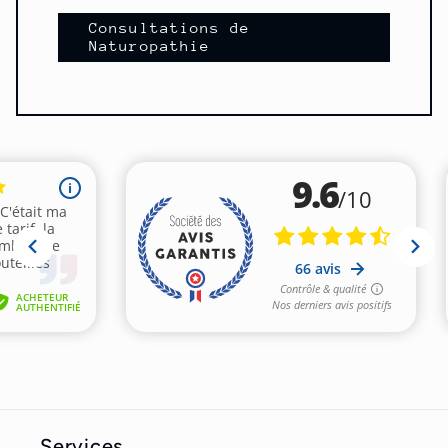
Consultations de
Naturopathie
Services