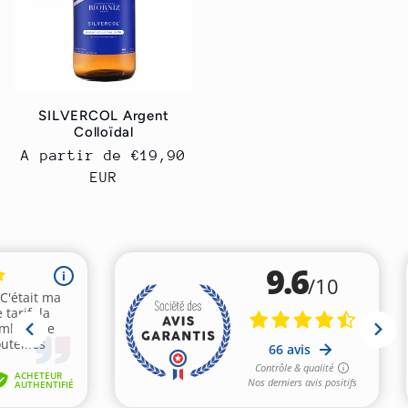
SILVERCOL Argent
Colloïdal
Prix
A partir de
€19,90
habituel
EUR