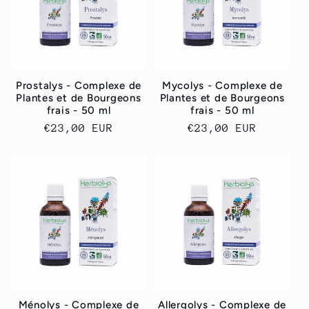
Prostalys - Complexe de
Mycolys - Complexe de
Plantes et de Bourgeons
Plantes et de Bourgeons
frais - 50 ml
frais - 50 ml
Prix
€23,00 EUR
Prix
€23,00 EUR
habituel
habituel
Ménolys - Complexe de
Allergolys - Complexe de