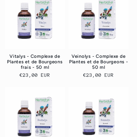
Vitalys - Complexe de
Veinolys - Complexe de
Plantes et de Bourgeons
Plantes et de Bourgeons -
frais - 50 ml
50 ml
Prix
€23,00 EUR
Prix
€23,00 EUR
habituel
habituel