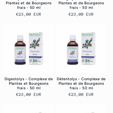
Plantes et de Bourgeons
Plantes et de Bourgeons
frais - 50 ml
frais - 50 ml
Prix
€23,00 EUR
Prix
€23,00 EUR
habituel
habituel
Digestolys - Complexe de
Détentolys - Complexe de
Plantes et Bourgeons
Plantes et de Bourgeons
frais - 50 ml
frais - 50 ml
Prix
€23,00 EUR
Prix
€23,00 EUR
habituel
habituel