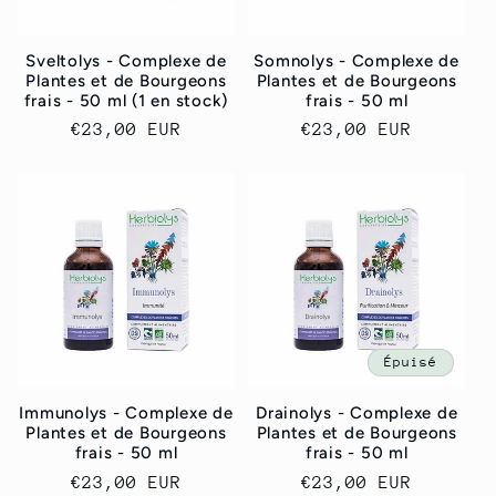
Sveltolys - Complexe de
Somnolys - Complexe de
Plantes et de Bourgeons
Plantes et de Bourgeons
frais - 50 ml (1 en stock)
frais - 50 ml
Prix
€23,00 EUR
Prix
€23,00 EUR
habituel
habituel
Épuisé
Immunolys - Complexe de
Drainolys - Complexe de
Plantes et de Bourgeons
Plantes et de Bourgeons
frais - 50 ml
frais - 50 ml
Prix
€23,00 EUR
Prix
€23,00 EUR