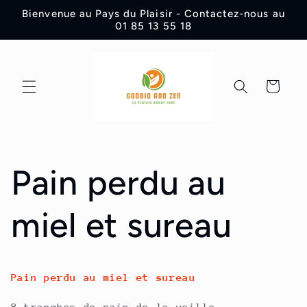
et
Bienvenue au Pays du Plaisir - Contactez-nous au
passer
01 85 13 55 18
au
contenu
Panier
Pain perdu au
miel et sureau
Pain perdu au miel et sureau
8 tranches de pain de la veille