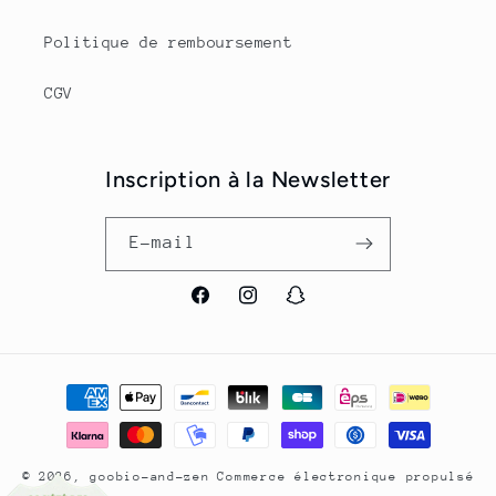
Politique de remboursement
CGV
Inscription à la Newsletter
E-mail
Facebook
Instagram
Snapchat
Moyens
de
paiement
© 2026,
goobio-and-zen
Commerce électronique propulsé