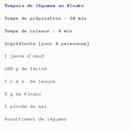
Tempura de légumes au Kinako
Temps de préparation :
30 min
Temps de cuisson :
4 min
Ingrédients (pour 4 personnes)
1 jaune d'oeuf
100 g de farine
1 c.à s. de levure
5 g de Kinako
1 pincée de sel
Assortiment de légumes