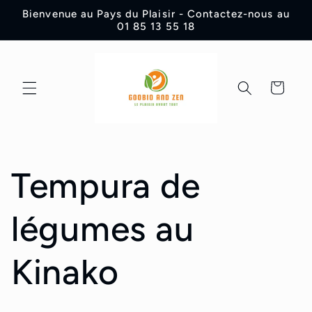
et
Bienvenue au Pays du Plaisir - Contactez-nous au
passer
01 85 13 55 18
au
contenu
Panier
Tempura de
légumes au
Kinako