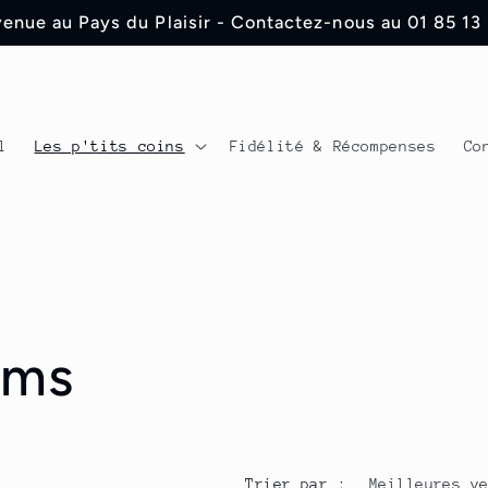
enue au Pays du Plaisir - Contactez-nous au 01 85 13
l
Les p'tits coins
Fidélité & Récompenses
Co
ums
Trier par :