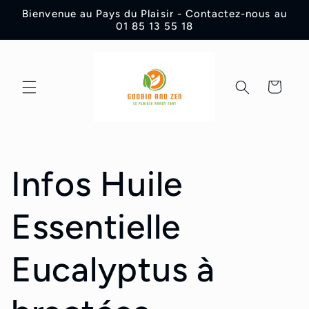
et
Bienvenue au Pays du Plaisir - Contactez-nous au
passer
01 85 13 55 18
au
contenu
Panier
Infos Huile
Essentielle
Eucalyptus à