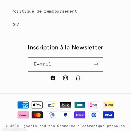
Politique de remboursement
CGV
Inscription à la Newsletter
E-mail
Facebook
Instagram
Snapchat
Moyens
de
paiement
© 2026,
goobio-and-zen
Commerce électronique propulsé