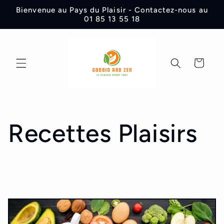
et
Bienvenue au Pays du Plaisir - Contactez-nous au
passer
01 85 13 55 18
au
contenu
Panier
Recettes Plaisirs