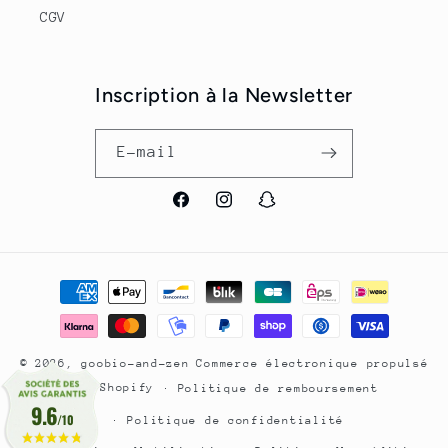
CGV
Inscription à la Newsletter
E-mail
Facebook
Instagram
Snapchat
Moyens
de
paiement
© 2026,
goobio-and-zen
Commerce électronique propulsé
par Shopify
Politique de remboursement
9.6
/10
Politique de confidentialité