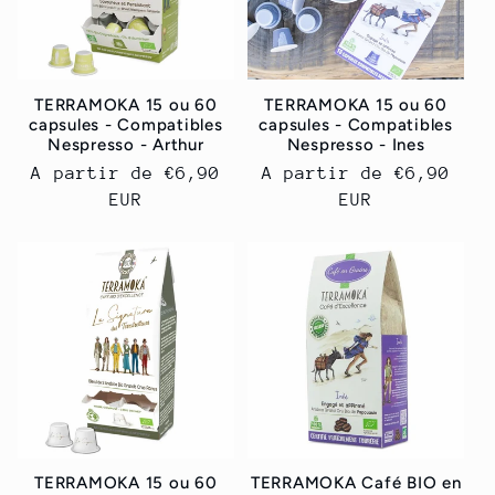
TERRAMOKA 15 ou 60
TERRAMOKA 15 ou 60
capsules - Compatibles
capsules - Compatibles
Nespresso - Arthur
Nespresso - Ines
Prix
A partir de
€6,90
Prix
A partir de
€6,90
habituel
EUR
habituel
EUR
TERRAMOKA 15 ou 60
TERRAMOKA Café BIO en