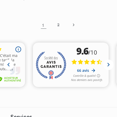
habituel
1
2
Services