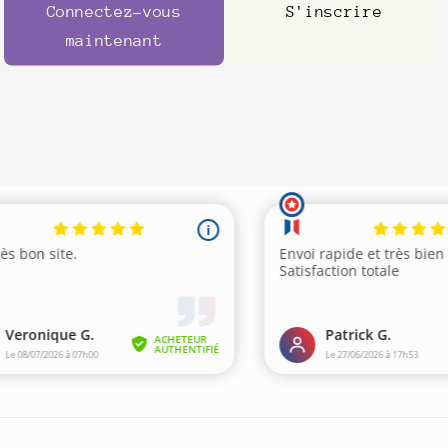
Connectez-vous
S'inscrire
maintenant