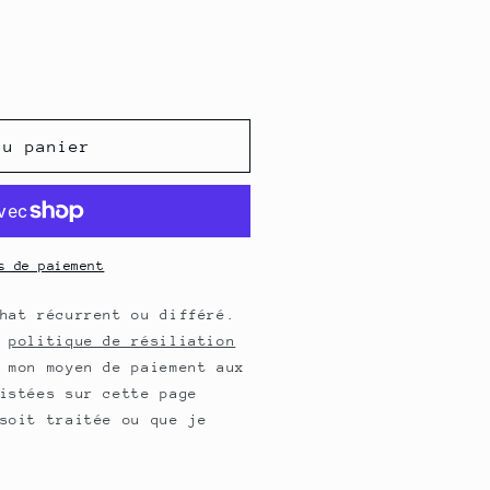
au panier
s de paiement
hat récurrent ou différé.
a
politique de résiliation
 mon moyen de paiement aux
istées sur cette page
soit traitée ou que je