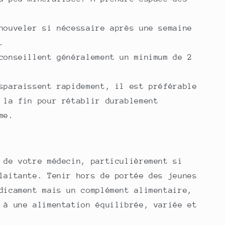
nouveler si nécessaire après une semaine
.
conseillent généralement un minimum de 2
sparaissent rapidement, il est préférable
 la fin pour rétablir durablement
me.
 de votre médecin, particulièrement si
laitante. Tenir hors de portée des jeunes
dicament mais un complément alimentaire,
 à une alimentation équilibrée, variée et