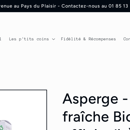
enue au Pays du Plaisir - Contactez-nous au 01 85 13
l
Les p'tits coins
Fidélité & Récompenses
Co
Asperge - 
fraîche B