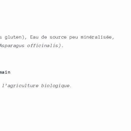
s gluten), Eau de source peu minéralisée,
Asparagus officinalis)
.
main
 l’agriculture biologique.