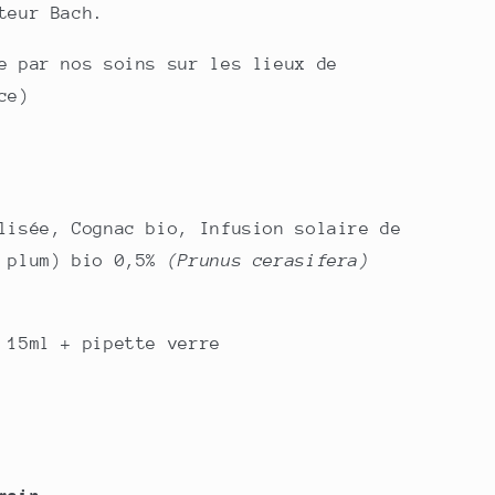
teur Bach.
e par nos soins sur les lieux de
ce)
lisée, Cognac bio, Infusion solaire de
y plum) bio 0,5%
(Prunus cerasifera)
 15ml + pipette verre