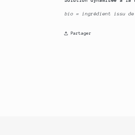
Solution dynamisée à la 
bio = ingrédient issu de
Partager