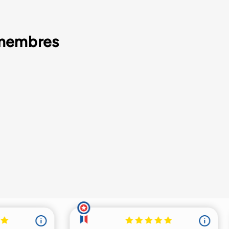
 membres