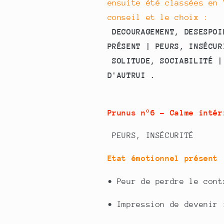
ensuite été classées en 
conseil et le choix :
DECOURAGEMENT, DESESPOI
PRÉSENT | PEURS, INSÉCUR
SOLITUDE, SOCIABILITÉ |
D'AUTRUI .
Prunus n°6 -
Calme inté
PEURS, INSÉCURITÉ
Etat émotionnel présent
•
Peur de perdre le cont
•
Impression de devenir 