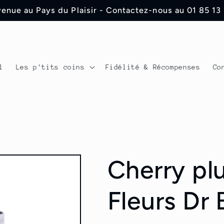
enue au Pays du Plaisir - Contactez-nous au 01 85 13
l
Les p'tits coins
Fidélité & Récompenses
Co
Cherry pl
Fleurs Dr 