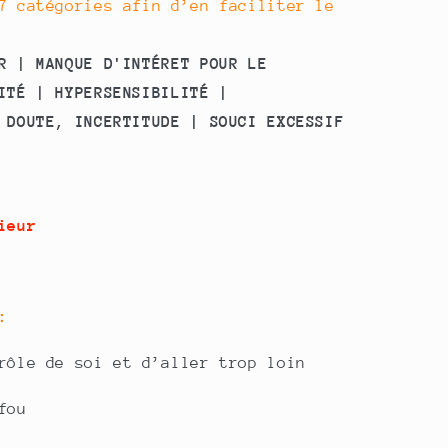
7 catégories afin d’en faciliter le
R | MANQUE D'INTÉRET POUR LE
ITÉ | HYPERSENSIBILITÉ |
 DOUTE, INCERTITUDE | SOUCI EXCESSIF
rieur
 :
rôle de soi et d’aller trop loin
fou