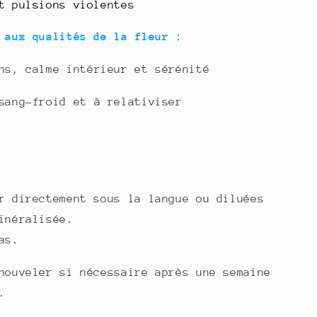
t pulsions violentes
e aux qualités de la fleur :
ns, calme intérieur et sérénité
sang-froid et à relativiser
r directement sous la langue ou diluées
inéralisée.
as.
nouveler si nécessaire après une semaine
.