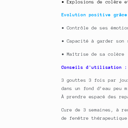
• Explosions de colère e
Evolution positive grâc
•
Contrôle de ses émotio
•
Capacité à garder son 
•
Maîtrise de sa colère
Conseils d'utilisation :
3 gouttes 3 fois par jou
dans un fond d’eau peu m
À prendre espacé des rep
Cure de 3 semaines, à re
de fenêtre thérapeutique