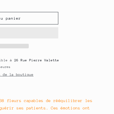
au panier
nible à
26 Rue Pierre Valette
heures
s de la boutique
38 fleurs capables de rééquilibrer les
guérir ses patients. Ces émotions ont