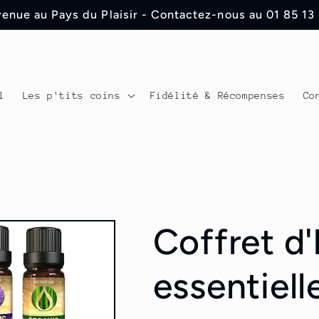
enue au Pays du Plaisir - Contactez-nous au 01 85 13
l
Les p'tits coins
Fidélité & Récompenses
Co
Coffret d'
essentiell