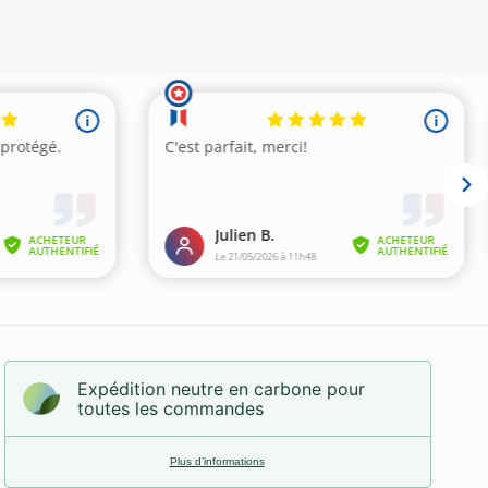
Expédition neutre en carbone pour
toutes les commandes
Plus d’informations