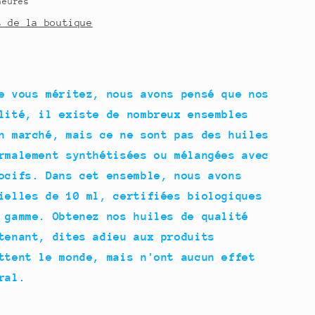
heures
s de la boutique
e vous méritez, nous avons pensé que nos
lité, il existe de nombreux ensembles
n marché, mais ce ne sont pas des huiles
rmalement synthétisées ou mélangées avec
ocifs. Dans cet ensemble, nous avons
ielles de 10 ml, certifiées biologiques
 gamme. Obtenez nos huiles de qualité
tenant, dites adieu aux produits
ttent le monde, mais n'ont aucun effet
ral.