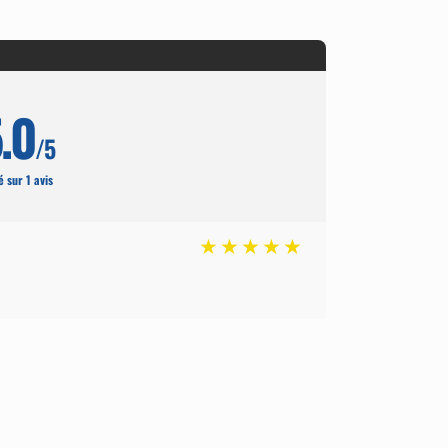
.0
/5
 sur 1 avis