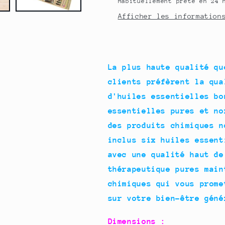
Habituellement prête en 24 
Afficher les information
La plus haute qualité qu
clients préfèrent la qua
d'huiles essentielles bo
essentielles pures et no
des produits chimiques n
inclus six huiles essent
avec une qualité haut de
thérapeutique pures main
chimiques qui vous prome
sur votre bien-être géné
Dimensions :