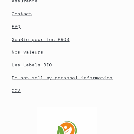
Assurance
Contact
FAQ
GooBio pour les PROS
Nos valeurs
Les Labels BIO
Do not sell my personal information
CGV