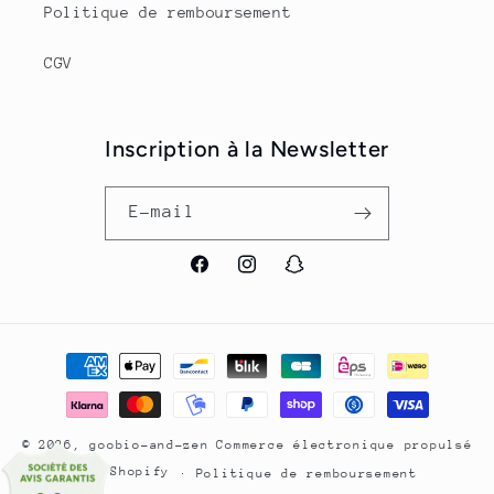
Politique de remboursement
CGV
Inscription à la Newsletter
E-mail
Facebook
Instagram
Snapchat
Moyens
de
paiement
© 2026,
goobio-and-zen
Commerce électronique propulsé
par Shopify
Politique de remboursement