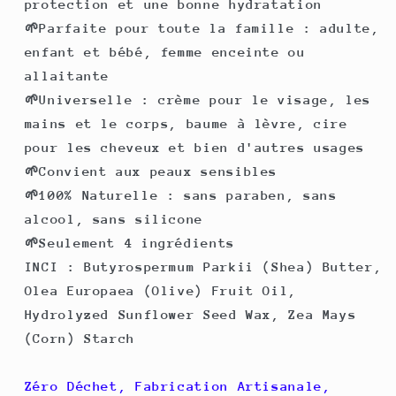
protection et une bonne hydratation
🌱Parfaite pour toute la famille : adulte,
enfant et bébé, femme enceinte ou
allaitante
🌱Universelle : crème pour le visage, les
mains et le corps, baume à lèvre, cire
pour les cheveux et bien d'autres usages
🌱Convient aux peaux sensibles
🌱100% Naturelle : sans paraben, sans
alcool, sans silicone
🌱Seulement 4 ingrédients
INCI : Butyrospermum Parkii (Shea) Butter,
Olea Europaea (Olive) Fruit Oil,
Hydrolyzed Sunflower Seed Wax, Zea Mays
(Corn) Starch
Zéro Déchet, Fabrication Artisanale,