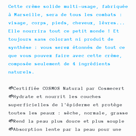
Cette crème solide multi-usage, fabriquée
à Marseille, sera de tous les combats :
visage, corps, pieds, cheveux, lèvres...
Elle nourrira tout ce petit monde ! Et
toujours sans colorant ni produit de
synthèse : vous serez étonnés de tout ce
que vous pouvez faire avec cette crème,
composée seulement de 4 ingrédients
naturels.
🌱Certifiée COSMOS Natural par Cosmecert
🌱Hydrate et nourrit les couches
superficielles de l'épiderme et protège
toutes les peaux : sèche, normale, grasse
🌱Rend la peau plus douce et plus souple
🌱Absorption lente par la peau pour une