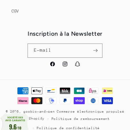
CGV
Inscription à la Newsletter
E-mail
Facebook
Instagram
Snapchat
Moyens
de
paiement
© 2026,
goobio-and-zen
Commerce électronique propulsé
par Shopify
Politique de remboursement
9.6
/10
Politique de confidentialité