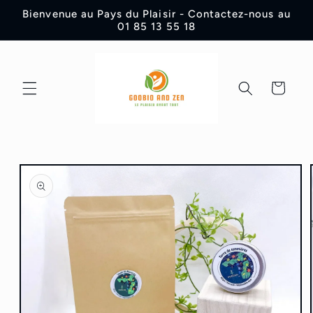
et
Bienvenue au Pays du Plaisir - Contactez-nous au
passer
01 85 13 55 18
au
contenu
Panier
Passer aux
informations
produits