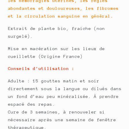
les hémorragies utérines, les règles
abondantes et douloureuses, les fibromes
et la circulation sanguine en général.
Extrait de plante bio, fraiche (non
surgelé).
Mise en macération sur les lieux de
cueillette (Origine France)
Conseils d'utilisation :
Adulte : 15 gouttes matin et soir
directement sous la langue ou dilués dans
un fond d’eau peu minéralisée. À prendre
espacé des repas.
Cure de 3 semaines, à renouveler si
nécessaire après une semaine de fenêtre
thérapeutique.