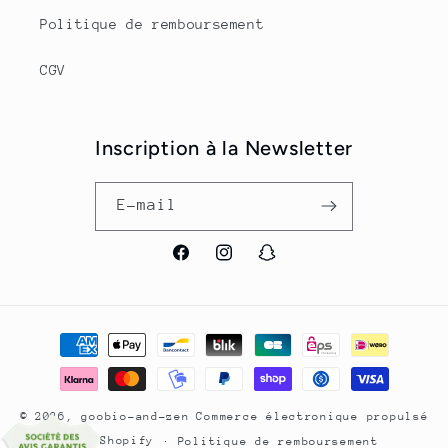
Politique de remboursement
CGV
Inscription à la Newsletter
E-mail
Facebook
Instagram
Snapchat
Moyens
de
paiement
© 2026,
goobio-and-zen
Commerce électronique propulsé
par Shopify
Politique de remboursement