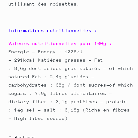
utilisant des noisettes.
Informations nutritionnelles :
Valeurs nutritionnelles pour 100g :
Energie - Energy : 1226kJ
- 291kcal Matières grasses - Fat
: 8,6g dont acides gras saturés - of which
satured Fat : 2,4g glucides -
carbohydrates : 38g / dont sucres-of which
sugars : 7,9g fibres alimentaires -
dietary fiber : 3,1g protéines - protein
: 14g sel - salt : 3,18g (Riche en fibres
- High fiber source)
Partager