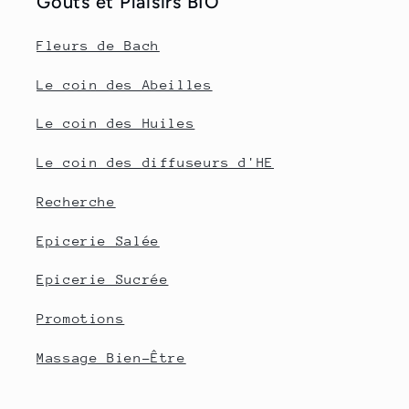
Goûts et Plaisirs BIO
Fleurs de Bach
Le coin des Abeilles
Le coin des Huiles
Le coin des diffuseurs d'HE
Recherche
Epicerie Salée
Epicerie Sucrée
Promotions
Massage Bien-Être