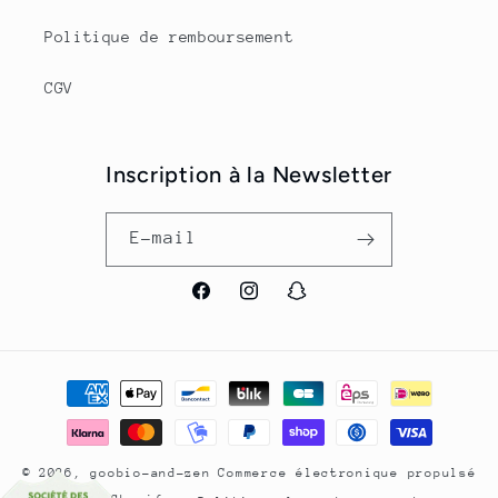
Politique de remboursement
CGV
Inscription à la Newsletter
E-mail
Facebook
Instagram
Snapchat
Moyens
de
paiement
© 2026,
goobio-and-zen
Commerce électronique propulsé