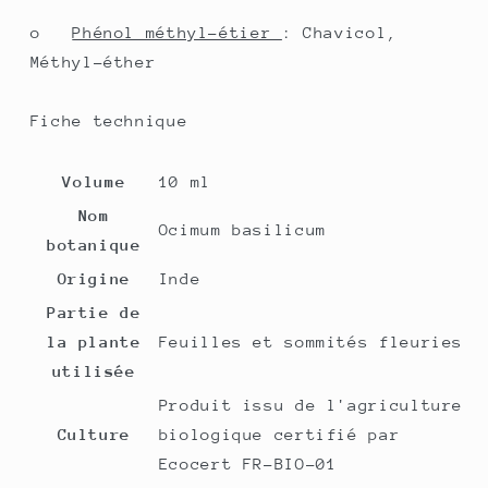
o
Phénol méthyl-étier
: Chavicol,
Méthyl-éther
Fiche technique
Volume
10 ml
Nom
Ocimum basilicum
botanique
Origine
Inde
Partie de
la plante
Feuilles et sommités fleuries
utilisée
Produit issu de l'agriculture
Culture
biologique certifié par
Ecocert FR-BIO-01