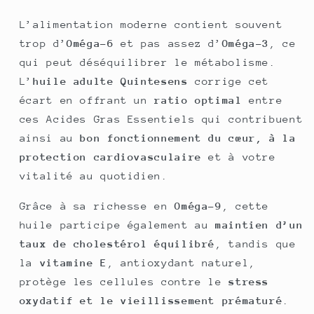
L’alimentation moderne contient souvent
trop d’
Oméga-6
et pas assez d’
Oméga-3
, ce
qui peut déséquilibrer le métabolisme.
L’
huile adulte Quintesens
corrige cet
écart en offrant un
ratio optimal
entre
ces Acides Gras Essentiels qui contribuent
ainsi au
bon fonctionnement du cœur, à la
protection cardiovasculaire
et à votre
vitalité au quotidien.
Grâce à sa richesse en
Oméga-9
, cette
huile participe également au
maintien d’un
taux de cholestérol équilibré
, tandis que
la
vitamine E
, antioxydant naturel,
protège les cellules contre le
stress
oxydatif et le vieillissement prématuré
.