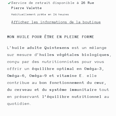
Service de retrait disponible à
26 Rue
Pierre Valette
Habituellement prête en 24 heures
Afficher les informations de la boutique
MON HUILE POUR ÊTRE EN PLEINE FORME
L’
huile adulte Quintesens
est un mélange
sur mesure d’
huiles végétales biologiques
,
conçu par des nutritionnistes pour vous
offrir un
équilibre optimal en Oméga-3,
Oméga-6, Oméga-9 et vitamine E
. elle
contribue au
bon fonctionnement du cœur,
du cerveau et du système immunitaire
tout
en préservant
l’équilibre nutritionnel
au
quotidien.