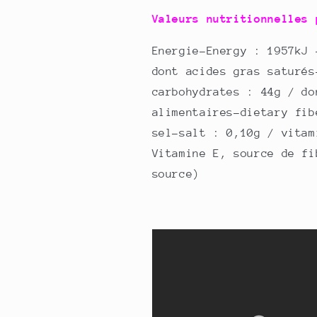
Valeurs nutritionnelles 
Energie-Energy : 1957kJ 
dont acides gras saturés
carbohydrates : 44g / do
alimentaires-dietary fib
sel-salt : 0,10g / vitam
Vitamine E, source de fi
source)