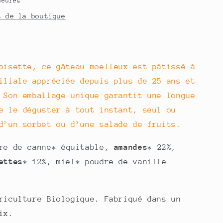
heures
s de la boutique
oisette, ce gâteau moelleux est pâtissé à
iliale appréciée depuis plus de 25 ans et
 Son emballage unique garantit une longue
e le déguster à tout instant, seul ou
d’un sorbet ou d’une salade de fruits.
re de canne* équitable,
amandes
* 22%,
ettes
* 12%, miel* poudre de vanille
riculture Biologique. Fabriqué dans un
ix.