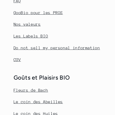
FAQ
GooBio pour les PROS
Nos valeurs
Les Labels BIO
Do not sell my personal information
CGV
Goûts et Plaisirs BIO
Fleurs de Bach
Le coin des Abeilles
Le coin des Huiles