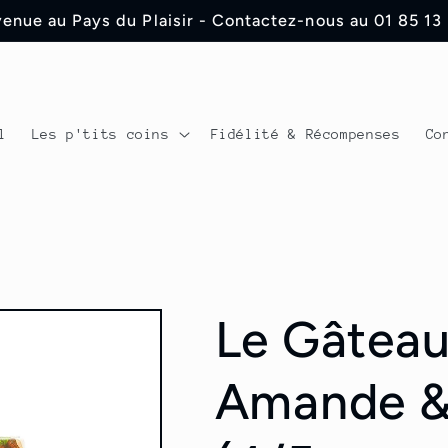
enue au Pays du Plaisir - Contactez-nous au 01 85 13
l
Les p'tits coins
Fidélité & Récompenses
Co
Le Gâteau
Amande & 