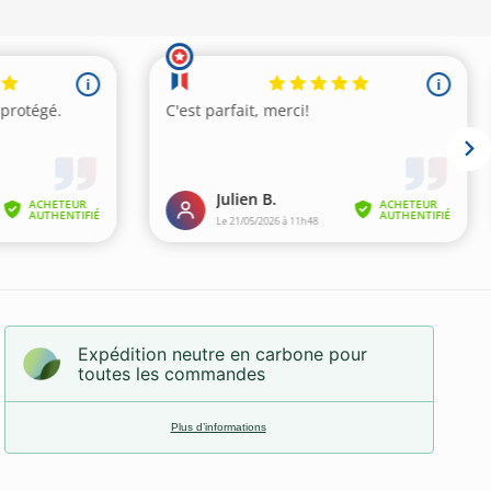
Expédition neutre en carbone pour
toutes les commandes
Plus d’informations