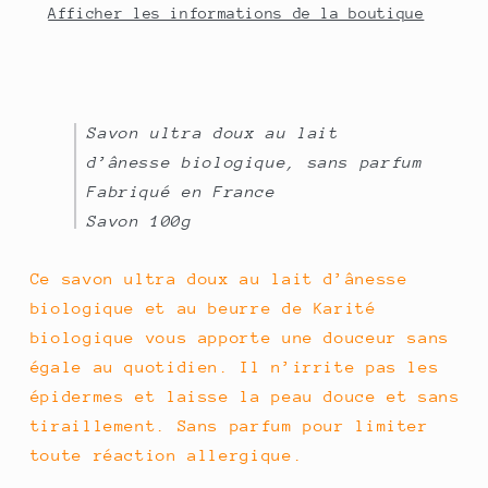
Afficher les informations de la boutique
SANS
SANS
PARFUM
PARFUM
Savon ultra doux au lait
d’ânesse biologique, sans parfum
Fabriqué en France
Savon 100g
Ce savon ultra doux au lait d’ânesse
biologique et au beurre de Karité
biologique vous apporte une douceur sans
égale au quotidien. Il n’irrite pas les
épidermes et laisse la peau douce et sans
tiraillement. Sans parfum pour limiter
toute réaction allergique.