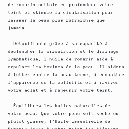
de romarin nettoie en profondeur votre
teint et stimule la cicatrisation pour
laisser la peau plus rafraîchie que
jamais.
- Détoxifiante grâce à sa capacité à
déclencher la circulation et le drainage
lymphatique, l'huile de romarin aide à
expulser les toxines de la peau. Il aidera
à lutter contre la peau terne, à combattre
l'apparence de la cellulite et à raviver
votre éclat et à rajeunir votre teint.
- Équilibrez les huiles naturelles de
votre peau. Que votre peau soit sèche ou
plutôt grasse, l'Huile Essentielle de
Romarin donne à votre teint les éléments