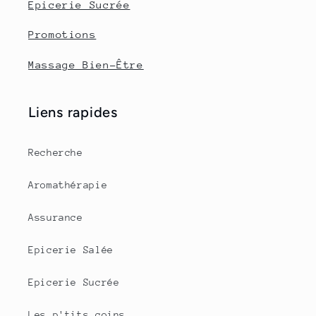
Epicerie Sucrée
Promotions
Massage Bien-Être
Liens rapides
Recherche
Aromathérapie
Assurance
Epicerie Salée
Epicerie Sucrée
Les p'tits coins