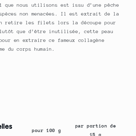
1 que nous utilisons est issu d’une pêche
spèces non menacées. Il est extrait de la
n retire les filets lors la découpe pour
lutôt que d’être inutilisée, cette peau
pour en extraire ce fameux collagène
me du corps humain.
lles
par portion de
pour 100 g
15 g