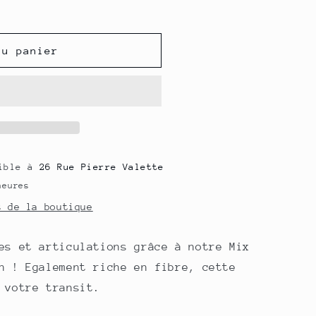
au panier
nible à
26 Rue Pierre Valette
heures
s de la boutique
es et articulations grâce à notre Mix
n ! Egalement riche en fibre, cette
 votre transit.