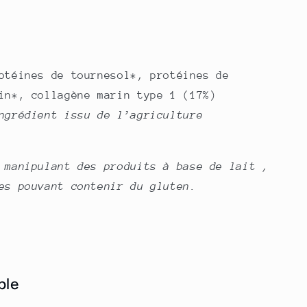
otéines de tournesol*, protéines de
in*, collagène marin type 1 (17%)
ngrédient issu de l’agriculture
 manipulant des produits à base de lait ,
es pouvant contenir du gluten.
ble