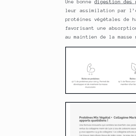
Une bonne
digestion des 
leur assimilation par l’
protéines végétales de h
favorisant une absorptio
au maintien de la masse 