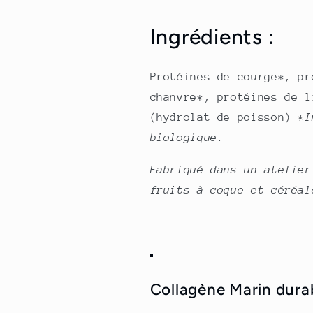
Ingrédients :
Protéines de courge*, pr
chanvre*, protéines de l
(hydrolat de poisson)
*I
biologique.
Fabriqué dans un atelier
fruits à coque et céréal
Collagène Marin dura