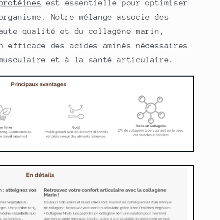
protéines
est essentielle pour optimiser
organisme. Notre mélange associe des
aute qualité et du collagène marin,
n efficace des acides aminés nécessaires
musculaire et à la santé articulaire.