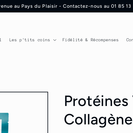
enue au Pays du Plaisir - Contactez-nous au 01 85 13
l
Les p'tits coins
Fidélité & Récompenses
Co
Protéines
Collagène