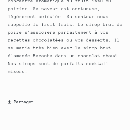
concentré aromatique du fruit issu du
poirier. Sa saveur est onctueuse,
légèrement acidulée. Sa senteur nous
rappelle le fruit frais. Le sirop brut de
poire s'associera parfaitement à vos
recettes chocolatées ou vos desserts. Il
se marie très bien avec le sirop brut
d'amande Bacanha dans un chocolat chaud.
Nos sirops sont de parfaits cocktail
mixers.
Partager