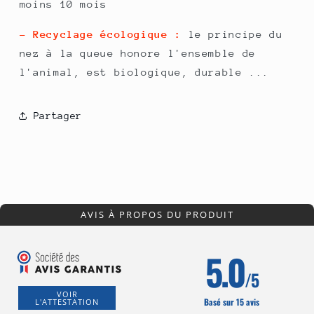
moins 10 mois
- Recyclage écologique :
le principe du
nez à la queue honore l'ensemble de
l'animal, est biologique, durable ...
Partager
AVIS À PROPOS DU PRODUIT
5.0
/5
VOIR
Basé sur 15 avis
L'ATTESTATION