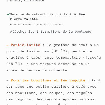
l’annule, si autorisé.
Service de retrait disponible à
26 Rue
Pierre Valette
Habituellement prête en 24 heures
Afficher les informations de la boutique
- Particularité
: la graisse de bœuf a un
point de fusion bas (33 °C), peut être
chauffée à très haute température (jusqu'à
235 °C), a une texture crémeuse et un
arôme de beurre de noisette
- Pour les bouillons et les ragoûts
: Goût
pur avec une petite cuillère à café avec
des bouillons, des soupes, des ragoûts,
des ragoûts, des ragoûts épicés ou dans