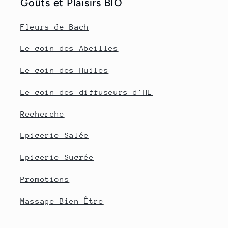
Goûts et Plaisirs BIO
Fleurs de Bach
Le coin des Abeilles
Le coin des Huiles
Le coin des diffuseurs d'HE
Recherche
Epicerie Salée
Epicerie Sucrée
Promotions
Massage Bien-Être