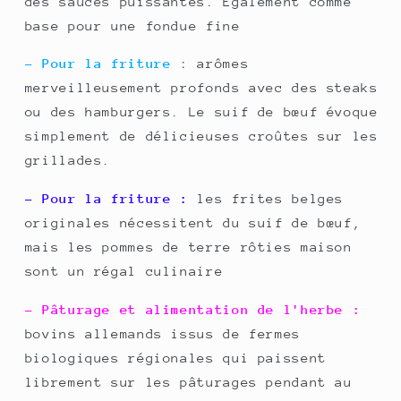
des sauces puissantes. Également comme
base pour une fondue fine
- Pour la friture
: arômes
merveilleusement profonds avec des steaks
ou des hamburgers. Le suif de bœuf évoque
simplement de délicieuses croûtes sur les
grillades.
- Pour la friture :
les frites belges
originales nécessitent du suif de bœuf,
mais les pommes de terre rôties maison
sont un régal culinaire
- Pâturage et alimentation de l'herbe :
bovins allemands issus de fermes
biologiques régionales qui paissent
librement sur les pâturages pendant au