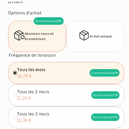
paiement.
Options d'achat
Economisez
10%
Abonnez-vous et
Achat unique
économisez
Fréquence de livraison
Tous les mois
Economisez
10%
10,79 €
Tous les 2 mois
Economisez
7%
11,15 €
Tous les 3 mois
Economisez
5%
11,39 €