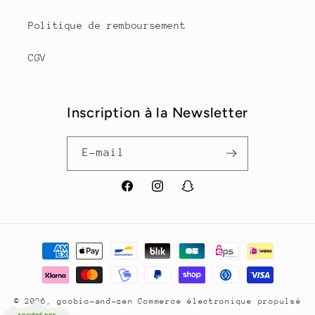
Politique de remboursement
CGV
Inscription à la Newsletter
E-mail
Facebook
Instagram
Snapchat
Moyens
de
paiement
© 2026,
goobio-and-zen
Commerce électronique propulsé